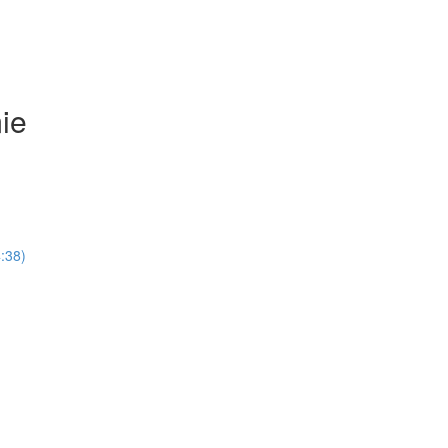
ie
:38)