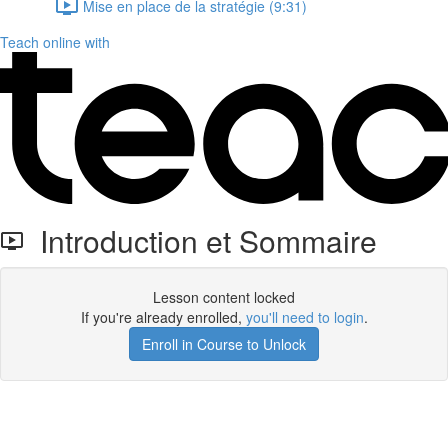
Mise en place de la stratégie (9:31)
Teach online with
Introduction et Sommaire
Lesson content locked
If you're already enrolled,
you'll need to login
.
Enroll in Course to Unlock