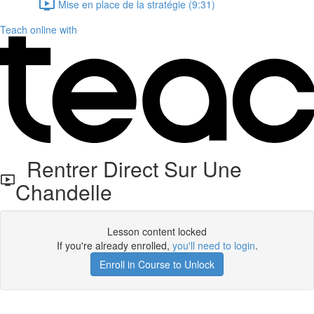
Mise en place de la stratégie (9:31)
Teach online with
Rentrer Direct Sur Une
Chandelle
Lesson content locked
If you're already enrolled,
you'll need to login
.
Enroll in Course to Unlock